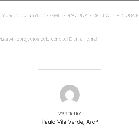
ser membro do júri dos “PRÉMIOS NACIONAIS DE ARQUITECTURA E
ta Anteprojectos pelo convite! É uma honra!
POST AUTHOR
WRITTEN BY
Paulo Vila Verde, Arqº