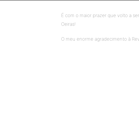
É com o maior prazer que volto a 
Oeiras!
O meu enorme agradecimento à Revis